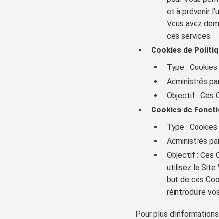
et à prévenir l
Vous avez dema
ces services.
Cookies de Politiq
Type : Cookies
Administrés par
Objectif : Ces C
Cookies de Foncti
Type : Cookies
Administrés par
Objectif : Ces
utilisez le Si
but de ces Cook
réintroduire vo
Pour plus d'informations