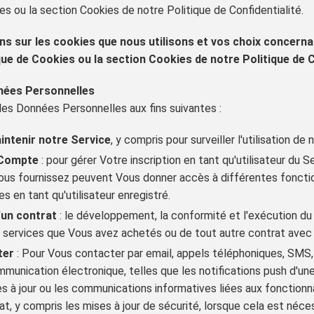
es ou la section Cookies de notre Politique de Confidentialité.
ns sur les cookies que nous utilisons et vos choix concernan
que de Cookies ou la section Cookies de notre Politique de C
nnées Personnelles
 les Données Personnelles aux fins suivantes :
intenir notre Service
, y compris pour surveiller l'utilisation de 
 Compte
: pour gérer Votre inscription en tant qu'utilisateur du 
us fournissez peuvent Vous donner accès à différentes fonctio
s en tant qu'utilisateur enregistré.
'un contrat
: le développement, la conformité et l'exécution du
ou services que Vous avez achetés ou de tout autre contrat avec 
ter
: Pour Vous contacter par email, appels téléphoniques, SMS
munication électronique, telles que les notifications push d'une
s à jour ou les communications informatives liées aux fonctionna
t, y compris les mises à jour de sécurité, lorsque cela est néce