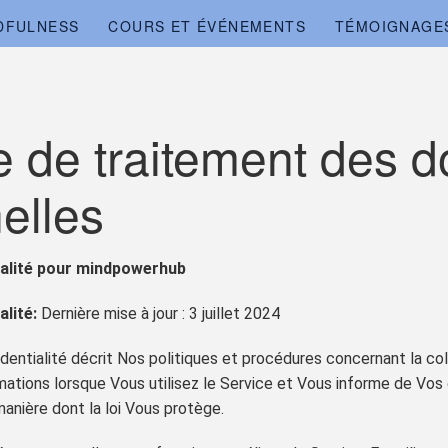
DFULNESS
COURS ET ÉVÉNEMENTS
TÉMOIGNAGE
ue de traitement des 
elles
ialité pour mindpowerhub
alité:
Dernière mise à jour : 3 juillet 2024
entialité décrit Nos politiques et procédures concernant la collec
mations lorsque Vous utilisez le Service et Vous informe de Vos
manière dont la loi Vous protège.