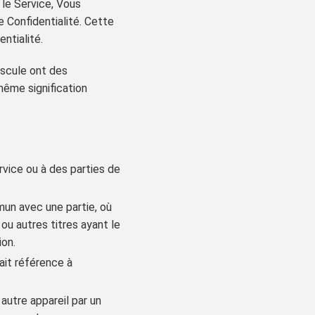
 le Service, Vous
e Confidentialité. Cette
ntialité.
uscule ont des
 même signification
vice ou à des parties de
mun avec une partie, où
 ou autres titres ayant le
ion.
ait référence à
 autre appareil par un