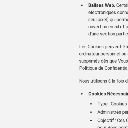
Balises Web.
Certai
électroniques connu
seul pixel) qui perm
ouvert un email et 
d'une section partic
Les Cookies peuvent êtr
ordinateur personnel ou
supprimés dès que Vous 
Politique de Confidential
Nous utilisons à la fois
Cookies Nécessair
Type : Cookies
Administrés par
Objectif : Ces 
pour Vous perme