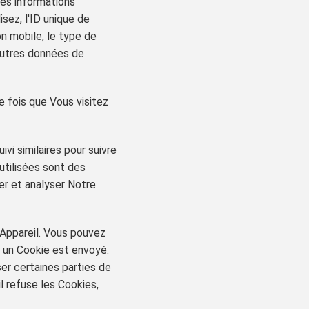
nes informations
isez, l'ID unique de
on mobile, le type de
'autres données de
 fois que Vous visitez
vi similaires pour suivre
 utilisées sont des
rer et analyser Notre
 Appareil. Vous pouvez
 un Cookie est envoyé.
er certaines parties de
l refuse les Cookies,