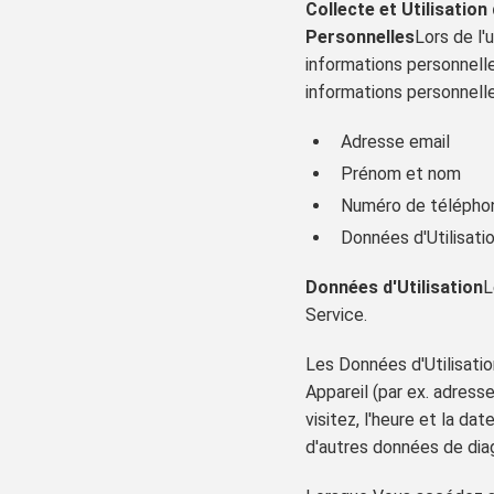
Collecte et Utilisatio
Personnelles
Lors de l'
informations personnelle
informations personnelles
Adresse email
Prénom et nom
Numéro de télépho
Données d'Utilisati
Données d'Utilisation
L
Service.
Les Données d'Utilisatio
Appareil (par ex. adress
visitez, l'heure et la da
d'autres données de dia