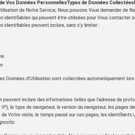
n de Vos Données Personnelles
Types de Données Collectées
utilisation de Notre Service, Nous pouvons Vous demander de No
s identifiables qui peuvent être utilisées pour Vous contacter ou
 identifiables peuvent inclure, sans s'y limiter :
ne
on
es Données d'Utilisation sont collectées automatiquement lors de
n peuvent inclure des informations telles que l'adresse de prot
e IP), le type de navigateur, la version du navigateur, les pages 
te de Votre visite, le temps passé sur ces pages, les identifiants
gnostic.