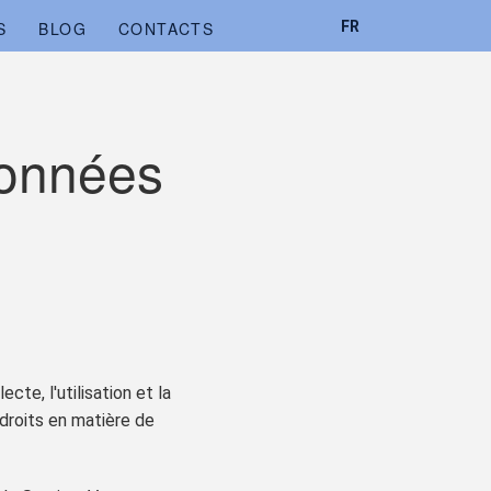
FR
S
BLOG
CONTACTS
données
te, l'utilisation et la
 droits en matière de