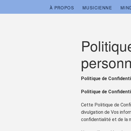
À PROPOS
MUSICIENNE
MIN
Politiq
personn
Politique de Confident
Politique de Confidenti
Cette Politique de Confid
divulgation de Vos infor
confidentialité et de la 