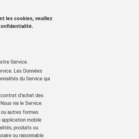
t les cookies, veuillez
onfidentialité.
notre Service.
Service. Les Données
nnalités du Service qui
 contrat d'achat des
Nous via le Service.
, ou autres formes
 application mobile
lités, produits ou
ssaire ou raisonnable