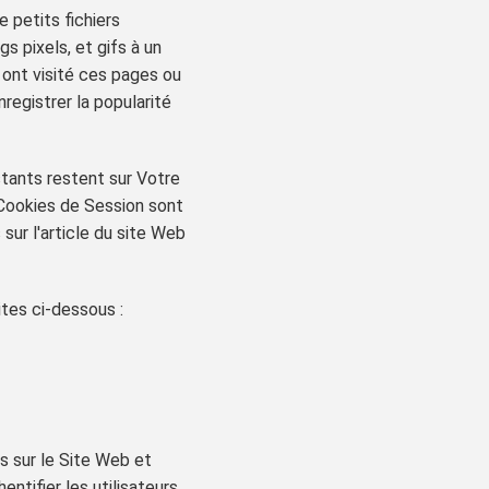
 petits fichiers
s pixels, et gifs à un
i ont visité ces pages ou
registrer la popularité
tants restent sur Votre
 Cookies de Session sont
ur l'article du site Web
ites ci-dessous :
es sur le Site Web et
entifier les utilisateurs