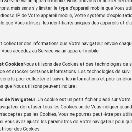
 Service via un appareil mobile, Nous pouvons collecter certai
s, mais sans s'y limiter, le type d'appareil mobile que Vous util
'adresse IP de Votre appareil mobile, Votre système d'exploitati
le que Vous utilisez, les identifiants uniques des appareils et d
collecter des informations que Votre navigateur envoie chaque
 Vous accédez au Service via un appareil mobile.
 et Cookies
Nous utilisons des Cookies et des technologies de sui
vice et stocker certaines informations. Les technologies de suivi
 scripts pour collecter et suivre les informations et pour amélio
s que Nous utilisons peuvent inclure :
s de Navigateur.
Un cookie est un petit fichier placé sur Votre
vigateur de refuser tous les Cookies ou de Vous indiquer quand
n'acceptez pas les Cookies, Vous ne pourrez peut-être pas utilis
 si Vous avez ajusté les paramètres de Votre navigateur pour qu'i
tiliser des Cookies.