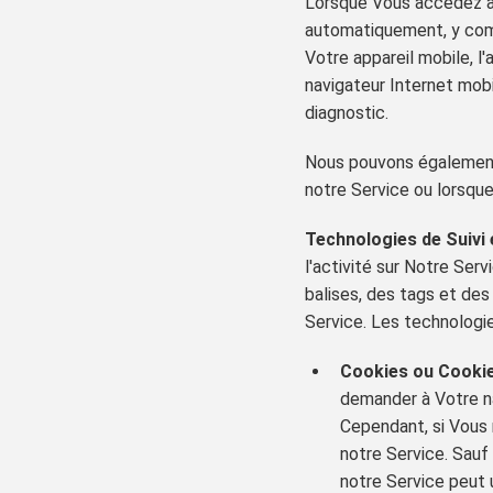
Lorsque Vous accédez au
automatiquement, y compri
Votre appareil mobile, l
navigateur Internet mobi
diagnostic.
Nous pouvons également 
notre Service ou lorsque
Technologies de Suivi
l'activité sur Notre Ser
balises, des tags et des
Service. Les technologie
Cookies ou Cookie
demander à Votre na
Cependant, si Vous 
notre Service. Sauf
notre Service peut u