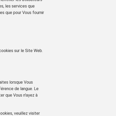
es, les services que
es que pour Vous fournir
 cookies sur le Site Web.
aites lorsque Vous
férence de langue. Le
ter que Vous n'ayez à
okies, veuillez visiter