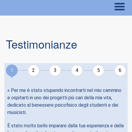
Testimonianze
1
2
3
4
5
6
« Per me è stato stupendo incontrarti nel mio cammino
Pr
e ospitarti in uno dei progetti più cari della mia vita,
St
dedicato al benessere psicofisico degli studenti e dei
ne
musicisti.
pe
q
È stato molto bello imparare dalla tua esperienza e dalla