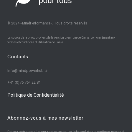
© 2024 «MindPerformance». Tous droits réservés
La source de la photo provient de la version premium de Canva, conformément aux
termes et conditions d'utilisation de Canva.
Contacts
Info@mindpowerhub.ch
+41 (0)76 764 22 81
Politique de Confidentialité
Abonnez-vous à mes newsletter
Entrez votre email pour rester toujours informé des dernières mises à